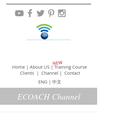
NEW
Home
|
About US
|
Training Course
Clients
|
Channel
|
Contact
ENG
|
中文
ECOACH Channel