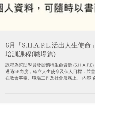
6月「S.H.A.P.E.活出人生使命」
培訓課程(職場篇)
課程為幫助學員發掘獨特生命資源 (S.H.A.P.E)，
透過5R向度，確立人生使命及個人目標，並善用
在教會事奉、職場工作及社會服務上。 內容 合
辦：福音證主協會、領導力培訓學院 日期：
2017年6月9、16、23、30日 (週五) 時間：
7:30pm – 9:30pm ...