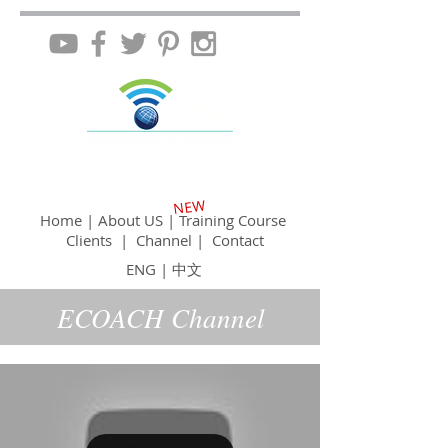
NEW
Home
|
About US
|
Training Course
Clients
|
Channel
|
Contact
ENG
|
中文
ECOACH Channel