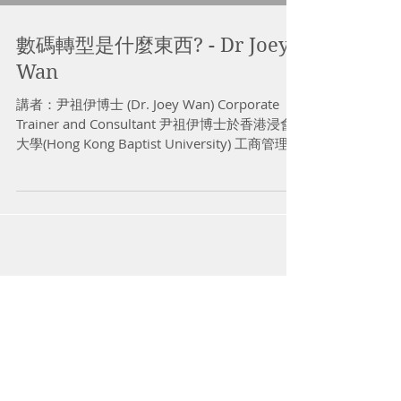
數碼轉型是什麼東西? - Dr Joey
Wan
講者：尹祖伊博士 (Dr. Joey Wan) Corporate
Trainer and Consultant 尹祖伊博士於香港浸會
大學(Hong Kong Baptist University) 工商管理博
士班畢業，其核心研究範疇為「創業動機」。他
現職彼得．德魯克管理學...