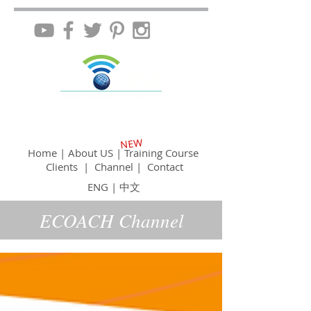
NEW
Home
|
About US
|
Training Course
Clients
|
Channel
|
Contact
ENG
|
中文
ECOACH Channel