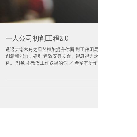
一人公司初創工程2.0
透過大衛六角之星的框架提升你面 對工作困局的
創意和能力，導引 達致安身立命、得息得力之
途。 對象 不想做工作奴隸的你 ／ 希望有所作為
的你 ／ 思索創業可能的你 …… 主題 ·對話 時
間：7:00 - 9:00pm 地點：Ecoach Limited 培訓
中心...