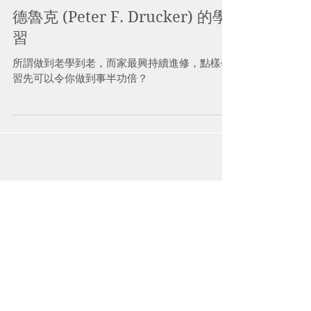
德魯克 (Peter F. Drucker) 的學
習
所謂做到老學到老，而家最興持續進修，點樣學
習先可以令你做到事半功倍？