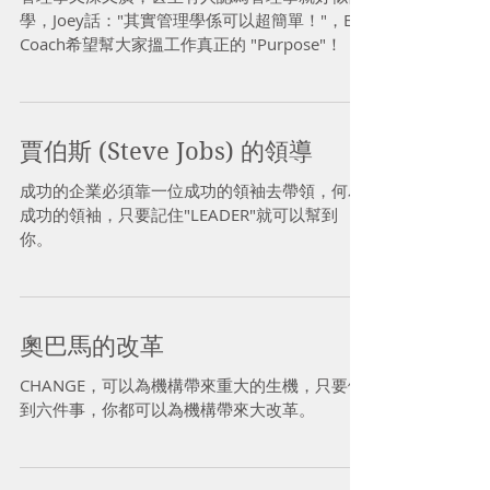
學，Joey話："其實管理學係可以超簡單！"，E-
Coach希望幫大家搵工作真正的 "Purpose"！
賈伯斯 (Steve Jobs) 的領導
成功的企業必須靠一位成功的領袖去帶領，何為
成功的領袖，只要記住"LEADER"就可以幫到
你。
奧巴馬的改革
CHANGE，可以為機構帶來重大的生機，只要做
到六件事，你都可以為機構帶來大改革。