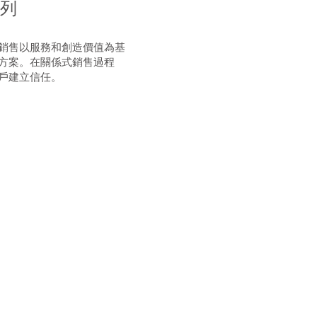
列
銷售以服務和創造價值為基
方案。在關係式銷售過程
客戶建立信任。