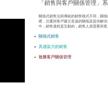
訓課程
「銷售與客戶關係管理」系
關係式銷售法與傳統的銷售模式不同，關係
礎，注重與客戶建立長遠的關係及提供解決
中，銷售過程是互動的，銷售人員需要與
關係式銷售
具感染力的銷售
致勝客戶關係管理
係式銷售
lationship Selling