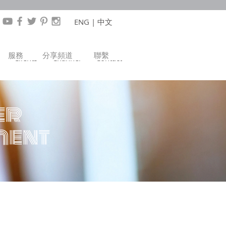
ENG
|
中文
服務
分享頻道
聯繫​
Clients
Channel
Contact
er
ment