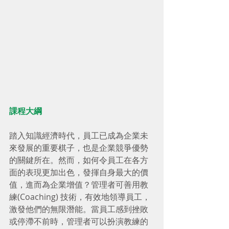
課程大綱 
踏入知識經濟時代，員工已成為企業未
來發展的重要棋子，也是企業競爭優勢
的關鍵所在。然而，如何令員工在各方
面的表現更加出色，發揮自身最大的價
值，進而為企業增值？管理者可善用教
練(Coaching) 技術，有效地領導員工，
激發他們的無限潛能。當員工感到挫敗
或停滯不前時，管理者可以扮演教練的