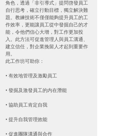
角色，透過「非引導式」提問啓發員工
自行思考，確立行動目標，獨立解決難
題。教練技術不僅僅能夠提升員工的工
作效率，更能讓員工從中發掘自己的才
能，令他們信心大增，對工作更加投
入。此方法可促進管理人與員工溝通、
建立信任，對企業挽留人才起到重要作
用。
此工作坊可助你：
• 有效地管理及激勵員工
• 發掘及激發員工的内在潛能
• 協助員工肯定自我
• 提升自我管理效能
• 促進團隊溝通與合作