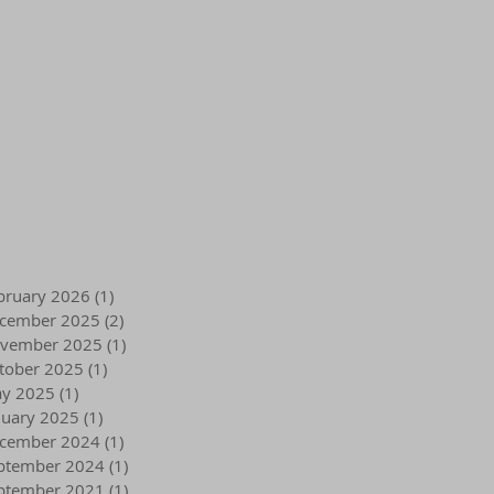
bruary 2026
(1)
1 post
cember 2025
(2)
2 posts
vember 2025
(1)
1 post
tober 2025
(1)
1 post
y 2025
(1)
1 post
nuary 2025
(1)
1 post
cember 2024
(1)
1 post
ptember 2024
(1)
1 post
ptember 2021
(1)
1 post