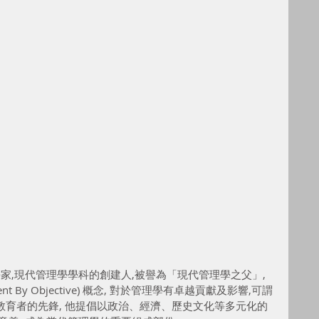
學家,現代管理學學科的創建人,被譽為「現代管理學之父」,
t By Objective) 概念, 對於管理學有卓越貢獻及影響,可謂
育者的先鋒, 他提倡以政治、經濟、歷史文化等多元化的