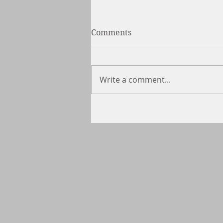
Comments
Write a comment...