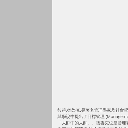
彼得.德魯克,是著名管理學家及社會
其學說中提出了目標管理 (Managemen
「大師中的大師」。德魯克也是管理教