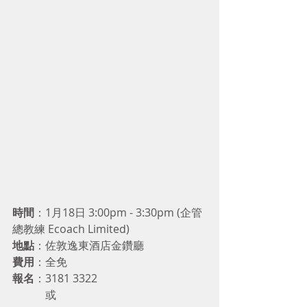
時間
：1月18日 3:00pm - 3:30pm (企管
總教練 Ecoach Limited)
地點
：佐敦逸東酒店金鑽廳
費用
：全免
報名
：3181 3322
            或 