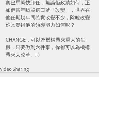
奧巴馬就快卸任，無論佢政績如何，正
如佢當年嘅競選口號「改變」，世界在
他任期幾年間確實改變不少，除咗改變
你又覺得他的領導能力如何呢？
CHANGE，可以為機構帶來重大的生
機，只要做到六件事，你都可以為機構
帶來大改革­。;-)
Video Sharing
Comments