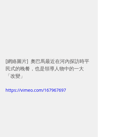
[網絡圖片]  奧巴馬最近在河內探訪時平
民式的晚餐，也是領導人物中的一大
「改變」
https://vimeo.com/167967697