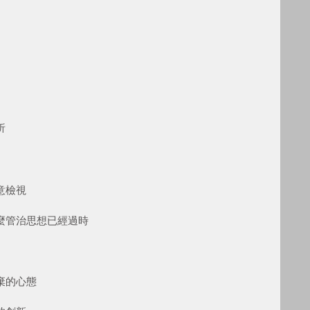
析
意檢視
麼管治思想已經過時
棄的心態