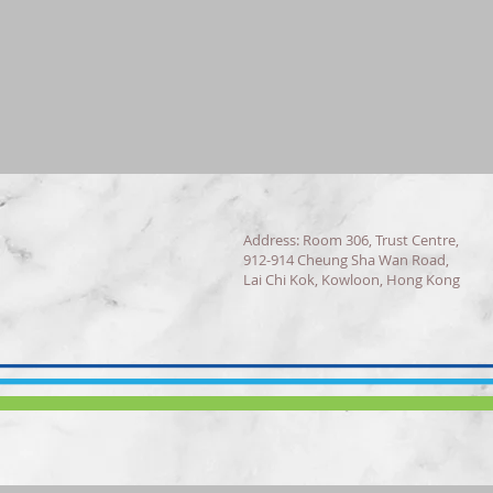
Address: Room 306, Trust Centre,
912-914 Cheung Sha Wan Road,
Lai Chi Kok, Kowloon, Hong Kong