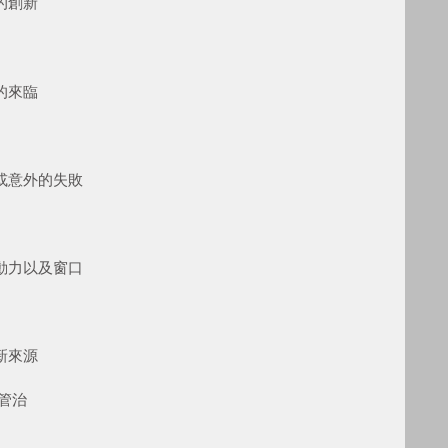
的創新
的來臨
或意外的失敗
動力以及窗口
新來源
管治