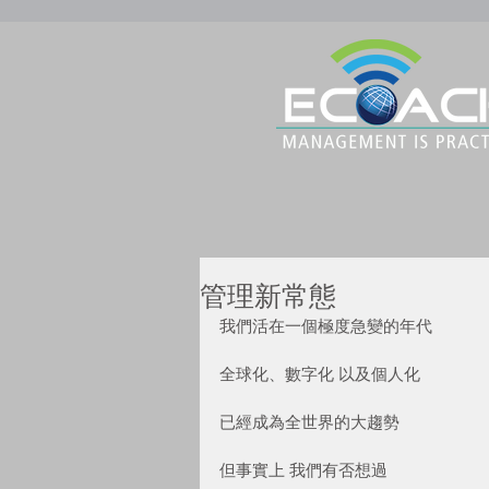
管理新常態
我們活在一個極度急變的年代
全球化、數字化 以及個人化
已經成為全世界的大趨勢
但事實上 我們有否想過