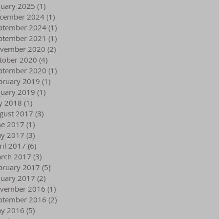
nuary 2025
(1)
1 post
cember 2024
(1)
1 post
ptember 2024
(1)
1 post
ptember 2021
(1)
1 post
vember 2020
(2)
2 posts
tober 2020
(4)
4 posts
ptember 2020
(1)
1 post
bruary 2019
(1)
1 post
nuary 2019
(1)
1 post
ly 2018
(1)
1 post
gust 2017
(3)
3 posts
ne 2017
(1)
1 post
y 2017
(3)
3 posts
ril 2017
(6)
6 posts
rch 2017
(3)
3 posts
bruary 2017
(5)
5 posts
nuary 2017
(2)
2 posts
vember 2016
(1)
1 post
ptember 2016
(2)
2 posts
y 2016
(5)
5 posts