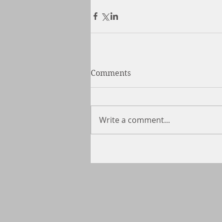
Comments
Write a comment...