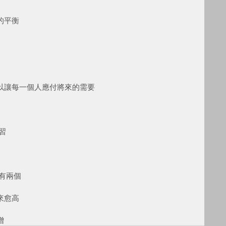
的平衡
以讓每一個人應付將來的需要
習
有兩個
來愈高
增