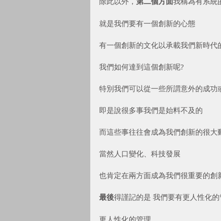
除此以外，
第二個方面
我稱為有系統
就是我們要有一個創新的心態
有一個創新的文化以承載我們新時代
我們如何達到這個創新呢?
特別我們可以從一些所謂意外的成功
即是說很多事我們是始料不及的
而這些事往往會成為我們創新的很大
當然人口變化、科技發展
也肯定在兩方面成為我們很重要的創
最後
得謹記的是 我們要有更人性化的
更人性化的管理