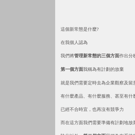
這個新常態是什麼?
在我個人認為
我們將
管理新常態的三個方面
作出分
第一個方面
我稱為有計劃的放棄
就是我們需要定時去為企業觀察及留
有什麼產品、有什麼服務、甚至有什
已經不合時宜，也再沒有競爭力
而在這方面我們需要準備有計劃地放