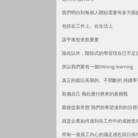
我們明白到每個人開始需要有多方面
包括在工作上、在生活上
該平衡愈來愈重要
除此以外，階段式的學習現在已不足
所以我們要有一個lifelong learning
真正的能以長期的、不間斷的 持續學
裝備自己 藉此應付將來的新挑戰
最後從新常態 我們所希望達到的目標
就是企業如何達到在工作中的成效愈
而每一個員工內心的滿足感也與日俱