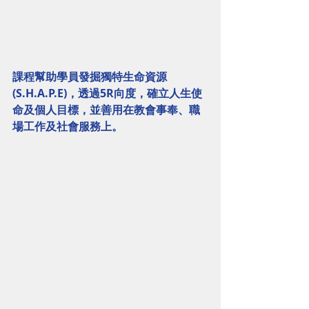
課程幫助學員發掘獨特生命資源 
(S.H.A.P.E)，透過5R向度，確立人生使
命及個人目標，並善用在教會事奉、職
場工作及社會服務上。