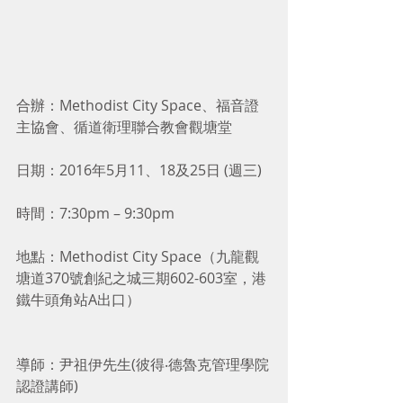
合辦：Methodist City Space、福音證
主協會、循道衛理聯合教會觀塘堂
日期：2016年5月11、18及25日 (週三)
時間：7:30pm – 9:30pm
地點：Methodist City Space（九龍觀
塘道370號創紀之城三期602-603室，港
鐵牛頭角站A出口）
導師：尹祖伊先生(彼得‧德魯克管理學院
認證講師)